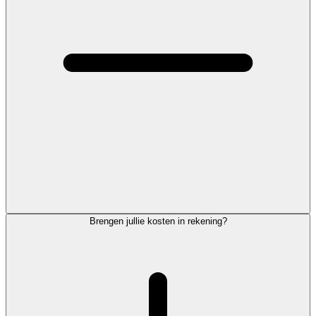
Brengen jullie kosten in rekening?